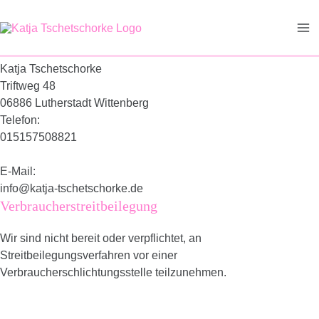
Zum
Impressum
Ma
Inhalt
Inhaltlich verantwortlich
springen
Me
Katja Tschetschorke
Triftweg 48
06886
Lutherstadt Wittenberg
Telefon:
015157508821
E-Mail:
info@katja-tschetschorke.de
Verbraucherstreitbeilegung
Wir sind nicht bereit oder verpflichtet, an
Streitbeilegungsverfahren vor einer
Verbraucherschlichtungsstelle teilzunehmen.