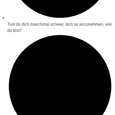
Tust du dich manchmal schwer, dich so anzunehmen, wie
du bist?