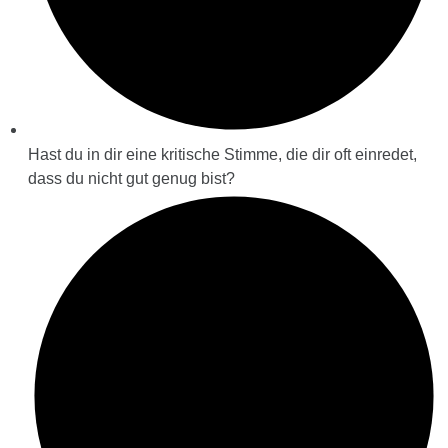
Hast du in dir eine kritische Stimme, die dir oft einredet,
dass du nicht gut genug bist?