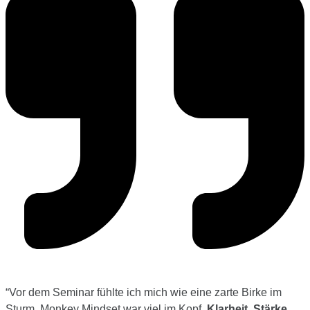
“
Vor dem Seminar fühlte ich mich wie eine zarte Birke im
Sturm. Monkey Mindset war viel im Kopf.
Klarheit, Stärke