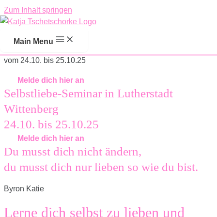
Zum Inhalt springen
Selbstliebe-Seminar in Lutherstadt
Wittenberg
Main Menu
vom 24.10. bis 25.10.25
Melde dich hier an
Selbstliebe-Seminar in Lutherstadt
Wittenberg
24.10. bis 25.10.25
Melde dich hier an
Du musst dich nicht ändern,
du musst dich nur lieben so wie du bist.
Byron Katie
Lerne dich selbst zu lieben und