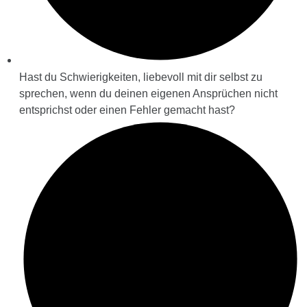
Hast du Schwierigkeiten, liebevoll mit dir selbst zu
sprechen, wenn du deinen eigenen Ansprüchen nicht
entsprichst oder einen Fehler gemacht hast?