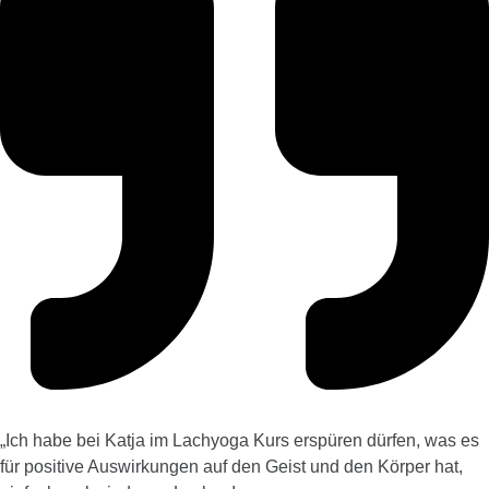
„
Ich habe bei Katja im Lachyoga Kurs erspüren dürfen, was es
für positive Auswirkungen auf den Geist und den Körper hat,