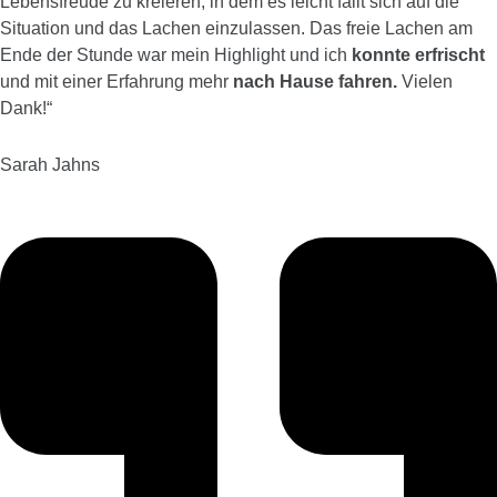
Lebensfreude zu kreieren, in dem es leicht fällt sich auf die
Situation und das Lachen einzulassen. Das freie Lachen am
Ende der Stunde war mein Highlight und ich
konnte erfrischt
und mit einer Erfahrung mehr
nach Hause fahren.
Vielen
Dank!
“
Sarah Jahns