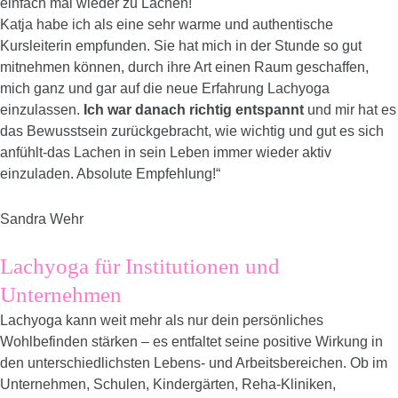
einfach mal wieder zu Lachen!
Katja habe ich als eine sehr warme und authentische
Kursleiterin empfunden. Sie hat mich in der Stunde so gut
mitnehmen können, durch ihre Art einen Raum geschaffen,
mich ganz und gar auf die neue Erfahrung Lachyoga
einzulassen.
Ich war danach richtig entspannt
und mir hat es
das Bewusstsein zurückgebracht, wie wichtig und gut es sich
anfühlt-das Lachen in sein Leben immer wieder aktiv
einzuladen. Absolute Empfehlung!
“
Sandra
Wehr
Lachyoga für Institutionen und
Unternehmen
Lachyoga kann weit mehr als nur dein persönliches
Wohlbefinden stärken – es entfaltet seine positive Wirkung in
den unterschiedlichsten Lebens- und Arbeitsbereichen. Ob im
Unternehmen, Schulen, Kindergärten, Reha-Kliniken,