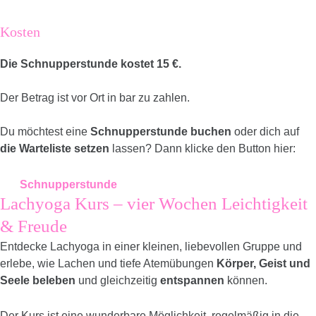
Kosten
Die Schnupperstunde kostet 15 €.
Der Betrag ist vor Ort in bar zu zahlen.
Du möchtest eine
Schnupperstunde buchen
oder dich auf
die Warteliste setzen
lassen? Dann klicke den Button hier:
Schnupperstunde
Lachyoga Kurs – vier Wochen Leichtigkeit
& Freude
Entdecke Lachyoga in einer kleinen, liebevollen Gruppe und
erlebe, wie Lachen und tiefe Atemübungen
Körper, Geist und
Seele beleben
und gleichzeitig
entspannen
können.
Der Kurs ist eine wunderbare Möglichkeit, regelmäßig in die